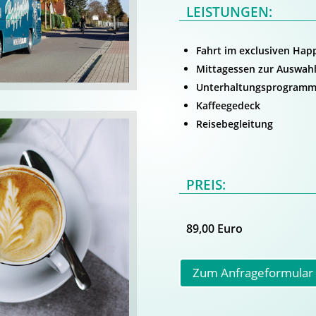
LEISTUNGEN:
Fahrt im exclusiven Hap
Mittagessen zur Auswah
Unterhaltungsprogram
Kaffeegedeck
Reisebegleitung
PREIS:
89,00 Euro
Zum Anfrageformular