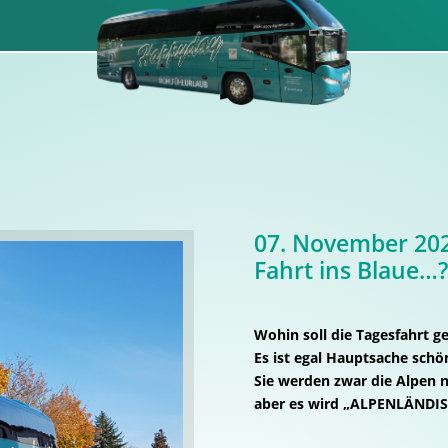
07. November 20
Fahrt ins Blaue…?
Wohin soll die Tagesfahrt g
Es ist egal Hauptsache schö
Sie werden zwar die Alpen n
aber es wird „ALPENLÄNDIS