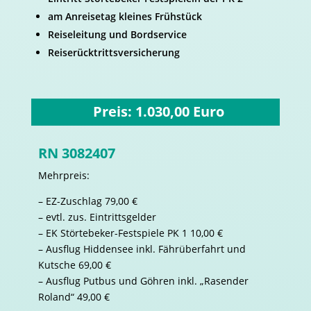
am Anreisetag kleines Frühstück
Reiseleitung und Bordservice
Reiserücktrittsversicherung
Preis: 1.030,00 Euro
RN 3082407
Mehrpreis:
– EZ-Zuschlag 79,00 €
– evtl. zus. Eintrittsgelder
– EK Störtebeker-Festspiele PK 1 10,00 €
– Ausflug Hiddensee inkl. Fährüberfahrt und
Kutsche 69,00 €
– Ausflug Putbus und Göhren inkl. „Rasender
Roland“ 49,00 €