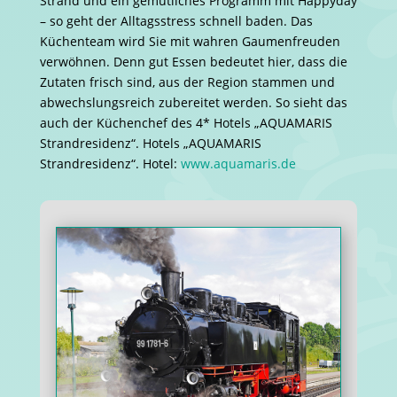
Strand und ein gemütliches Programm mit Happyday
– so geht der Alltagsstress schnell baden. Das
Küchenteam wird Sie mit wahren Gaumenfreuden
verwöhnen. Denn gut Essen bedeutet hier, dass die
Zutaten frisch sind, aus der Region stammen und
abwechslungsreich zubereitet werden. So sieht das
auch der Küchenchef des 4* Hotels „AQUAMARIS
Strandresidenz“. Hotels „AQUAMARIS
Strandresidenz“. Hotel:
www.aquamaris.de