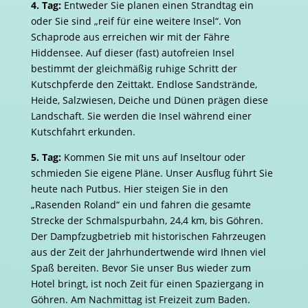
4. Tag:
Entweder Sie planen einen Strandtag ein
oder Sie sind „reif für eine weitere Insel“. Von
Schaprode aus erreichen wir mit der Fähre
Hiddensee. Auf dieser (fast) autofreien Insel
bestimmt der gleichmäßig ruhige Schritt der
Kutschpferde den Zeittakt. Endlose Sandstrände,
Heide, Salzwiesen, Deiche und Dünen prägen diese
Landschaft. Sie werden die Insel während einer
Kutschfahrt erkunden.
5. Tag:
Kommen Sie mit uns auf Inseltour oder
schmieden Sie eigene Pläne. Unser Ausflug führt Sie
heute nach Putbus. Hier steigen Sie in den
„Rasenden Roland“ ein und fahren die gesamte
Strecke der Schmalspurbahn, 24,4 km, bis Göhren.
Der Dampfzugbetrieb mit historischen Fahrzeugen
aus der Zeit der Jahrhundertwende wird Ihnen viel
Spaß bereiten. Bevor Sie unser Bus wieder zum
Hotel bringt, ist noch Zeit für einen Spaziergang in
Göhren. Am Nachmittag ist Freizeit zum Baden.