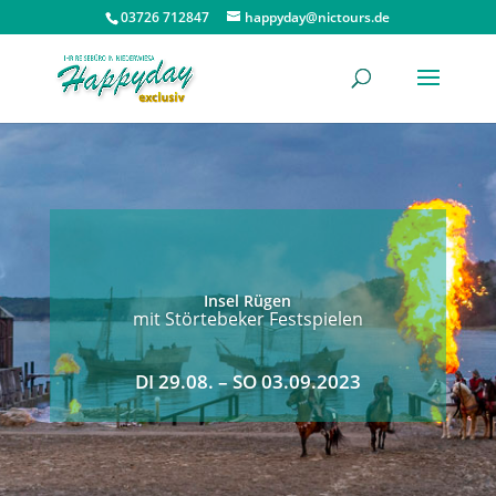
03726 712847
happyday@nictours.de
Insel Rügen
mit Störtebeker Festspielen
DI 29.08. – SO 03.09.2023