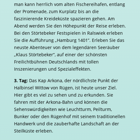
man kann herrlich vom alten Fischereihafen, entlang
der Promenade, zum Kurplatz bis an die
faszinierende Kreideküste spazieren gehen. Am
Abend werden Sie den Höhepunkt der Reise erleben.
Bei den Störtebeker Festspielen in Ralswiek erleben
Sie die Aufführung „Hamburg 1401”. Erleben Sie das
neuste Abenteuer von dem legendären Seeräuber
„Klaus Störtebeker“, auf einer der schönsten
Freilichtbühnen Deutschlands mit tollen
Inszenierungen und Spezialeffekten.
3. Tag:
Das Kap Arkona, der nördlichste Punkt der
Halbinsel Wittow von Rügen, ist heute unser Ziel.
Hier gibt es viel zu sehen und zu erkunden. Sie
fahren mit der Arkona-Bahn und können die
Sehenswürdigkeiten wie Leuchtturm, Peilturm,
Bunker oder den Rügenhof mit seinem traditionellen
Handwerk und die zauberhafte Landschaft an der
Steilküste erleben.