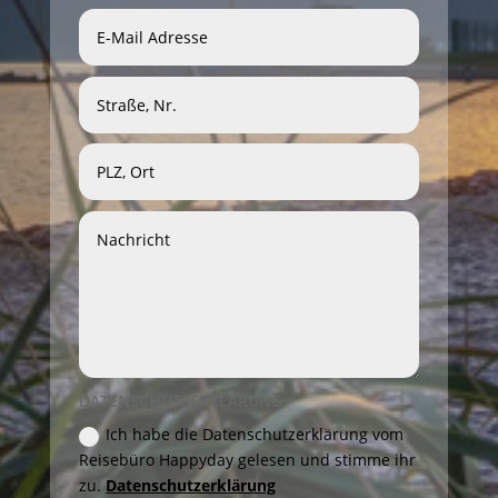
DATENSCHUTZERKLÄRUNG
Ich habe die Datenschutzerklärung vom
Reisebüro Happyday gelesen und stimme ihr
zu.
Datenschutzerklärung