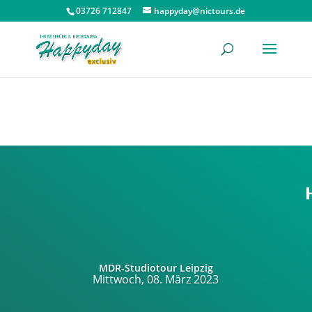
03726 712847
happyday@nictours.de
MDR-Studiotour Leipzig
Mittwoch, 08. März 2023