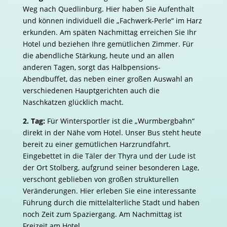
Weg nach Quedlinburg. Hier haben Sie Aufenthalt
und können individuell die „Fachwerk-Perle“ im Harz
erkunden. Am späten Nachmittag erreichen Sie Ihr
Hotel und beziehen Ihre gemütlichen Zimmer. Für
die abendliche Stärkung, heute und an allen
anderen Tagen, sorgt das Halbpensions-
Abendbuffet, das neben einer großen Auswahl an
verschiedenen Hauptgerichten auch die
Naschkatzen glücklich macht.
2. Tag:
Für Wintersportler ist die „Wurmbergbahn“
direkt in der Nähe vom Hotel. Unser Bus steht heute
bereit zu einer gemütlichen Harzrundfahrt.
Eingebettet in die Täler der Thyra und der Lude ist
der Ort Stolberg, aufgrund seiner besonderen Lage,
verschont geblieben von großen strukturellen
Veränderungen. Hier erleben Sie eine interessante
Führung durch die mittelalterliche Stadt und haben
noch Zeit zum Spaziergang. Am Nachmittag ist
Freizeit am Hotel.