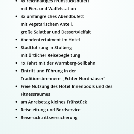
4x reichhaltiges Frühstücksbüfett
mit Eier- und Waffelstation
4x umfangreiches Abendbüfett
mit vegetarischem Anteil,
große Salatbar und Dessertvielfalt
Abendentertaiment im Hotel
Stadtführung in Stolberg
mit örtlicher Reisebegleitung
1x Fahrt mit der Wurmberg-Seilbahn
Eintritt und Führung in der
Traditionsbrennerei „Echter Nordhäuser“
Freie Nutzung des Hotel-Innenpools und des
Fitnessraumes
am Anreisetag kleines Frühstück
Reiseleitung und Bordservice
Reiserücktrittsversicherung