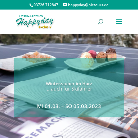
03726 712847
happyday@nictours.de
Winterzauber im Harz
…auch für Skifahrer
MI 01.03. – SO 05.03.2023