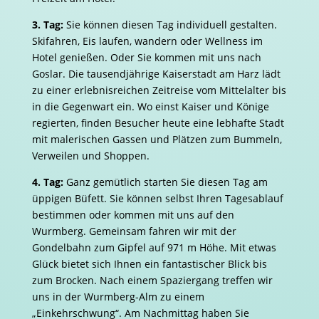
3. Tag:
Sie können diesen Tag individuell gestalten.
Skifahren, Eis laufen, wandern oder Wellness im
Hotel genießen. Oder Sie kommen mit uns nach
Goslar. Die tausendjährige Kaiserstadt am Harz lädt
zu einer erlebnisreichen Zeitreise vom Mittelalter bis
in die Gegenwart ein. Wo einst Kaiser und Könige
regierten, finden Besucher heute eine lebhafte Stadt
mit malerischen Gassen und Plätzen zum Bummeln,
Verweilen und Shoppen.
4. Tag:
Ganz gemütlich starten Sie diesen Tag am
üppigen Büfett. Sie können selbst Ihren Tagesablauf
bestimmen oder kommen mit uns auf den
Wurmberg. Gemeinsam fahren wir mit der
Gondelbahn zum Gipfel auf 971 m Höhe. Mit etwas
Glück bietet sich Ihnen ein fantastischer Blick bis
zum Brocken. Nach einem Spaziergang treffen wir
uns in der Wurmberg-Alm zu einem
„Einkehrschwung“. Am Nachmittag haben Sie