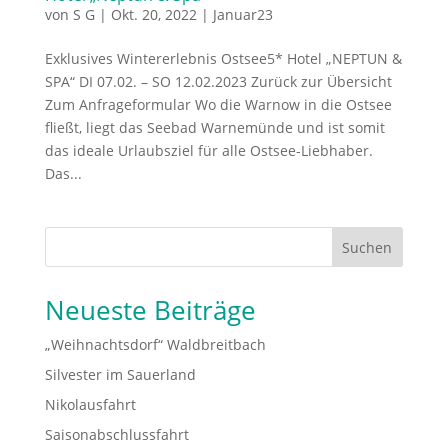
von
S G
|
Okt. 20, 2022
|
Januar23
Exklusives Wintererlebnis Ostsee5* Hotel „NEPTUN &
SPA“ DI 07.02. – SO 12.02.2023 Zurück zur Übersicht
Zum Anfrageformular Wo die Warnow in die Ostsee
fließt, liegt das Seebad Warnemünde und ist somit
das ideale Urlaubsziel für alle Ostsee-Liebhaber.
Das...
Suchen
Neueste Beiträge
„Weihnachtsdorf“ Waldbreitbach
Silvester im Sauerland
Nikolausfahrt
Saisonabschlussfahrt