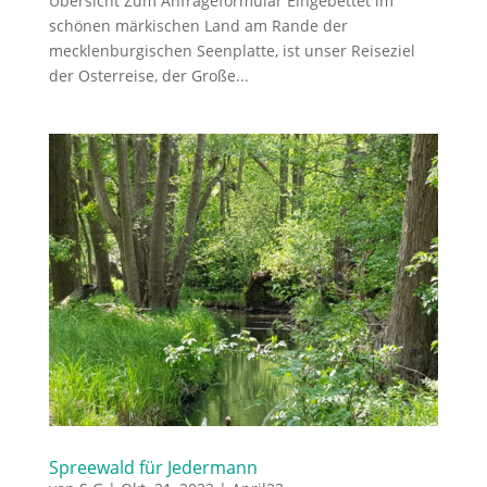
Übersicht Zum Anfrageformular Eingebettet im
schönen märkischen Land am Rande der
mecklenburgischen Seenplatte, ist unser Reiseziel
der Osterreise, der Große...
Spreewald für Jedermann