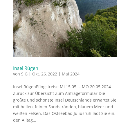
Insel Rügen
von
S G
|
Okt. 26, 2022
|
Mai 2024
Insel RügenPfingstreise MI 15.05. – MO 20.05.2024
Zurück zur Übersicht Zum Anfrageformular Die
größte und schönste Insel Deutschlands erwartet Sie
mit hellen, feinen Sandstränden, blauem Meer und
weißen Felsen. Das Ostseebad Juliusruh lädt Sie ein,
den Alltag...