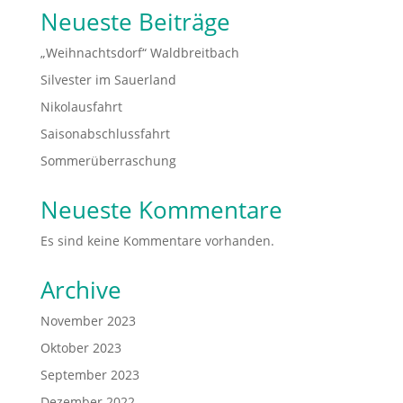
Neueste Beiträge
„Weihnachtsdorf“ Waldbreitbach
Silvester im Sauerland
Nikolausfahrt
Saisonabschlussfahrt
Sommerüberraschung
Neueste Kommentare
Es sind keine Kommentare vorhanden.
Archive
November 2023
Oktober 2023
September 2023
Dezember 2022