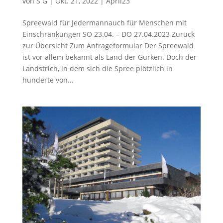
von
S G
|
Okt. 21, 2022
|
April23
Spreewald für Jedermannauch für Menschen mit
Einschränkungen SO 23.04. – DO 27.04.2023 Zurück
zur Übersicht Zum Anfrageformular Der Spreewald
ist vor allem bekannt als Land der Gurken. Doch der
Landstrich, in dem sich die Spree plötzlich in
hunderte von...