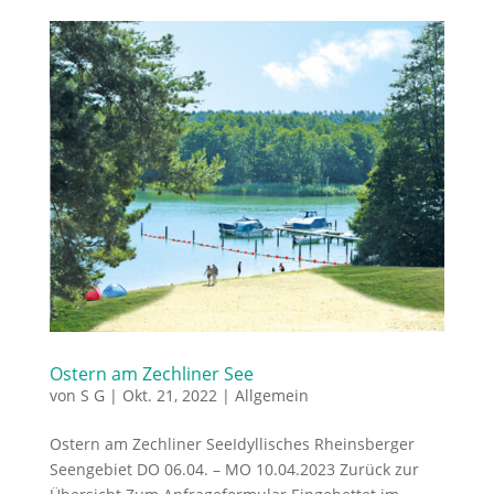
Ostern am Zechliner See
von
S G
|
Okt. 21, 2022
|
Allgemein
Ostern am Zechliner SeeIdyllisches Rheinsberger
Seengebiet DO 06.04. – MO 10.04.2023 Zurück zur