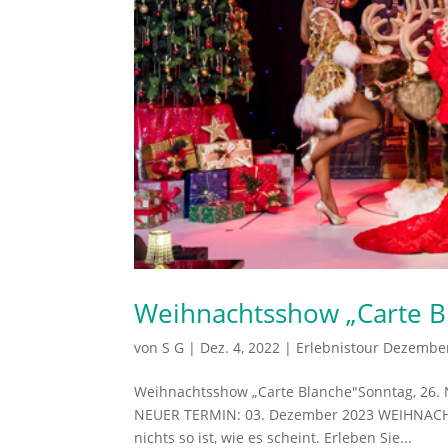
Weihnachtsshow „Carte B
von
S G
|
Dez. 4, 2022
|
Erlebnistour Dezembe
Weihnachtsshow „Carte Blanche"Sonntag, 26.
NEUER TERMIN: 03. Dezember 2023 WEIHNACHTS
nichts so ist, wie es scheint. Erleben Sie...