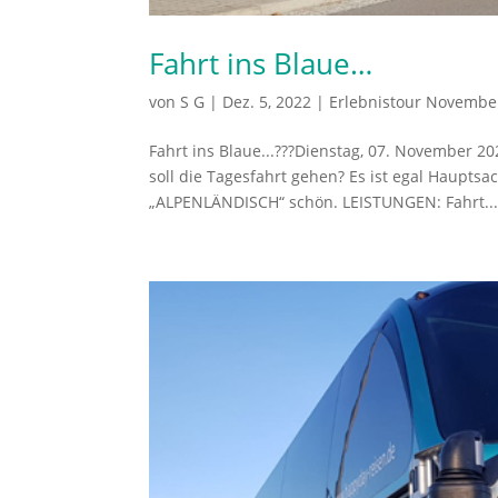
Fahrt ins Blaue…
von
S G
|
Dez. 5, 2022
|
Erlebnistour Novembe
Fahrt ins Blaue...???Dienstag, 07. November 
soll die Tagesfahrt gehen? Es ist egal Hauptsa
„ALPENLÄNDISCH“ schön. LEISTUNGEN: Fahrt..