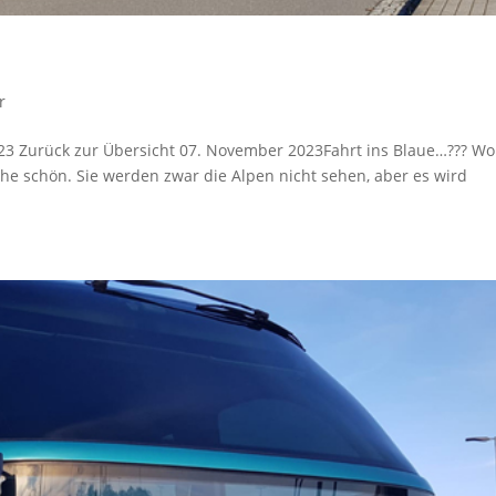
r
2023 Zurück zur Übersicht 07. November 2023Fahrt ins Blaue…??? W
che schön. Sie werden zwar die Alpen nicht sehen, aber es wird
.