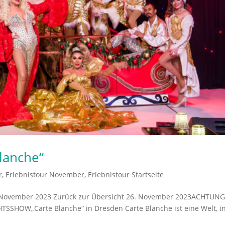
lanche“
r
,
Erlebnistour November
,
Erlebnistour Startseite
 November 2023 Zurück zur Übersicht 26. November 2023ACHTUNG
SHOW„Carte Blanche“ in Dresden Carte Blanche ist eine Welt, i