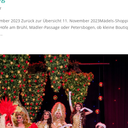
r
vember 2023 Zurück zur Übersicht 11. November 2023Mädels-Shopp
öfe am Brühl, Mädler-Passage oder Petersbogen, ob kleine Bouti
..