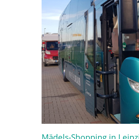
Mädels-Shopping in Leipz