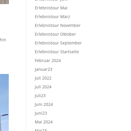
Erlebnistour Mai
Erlebnistour März
Erlebnistour November
Erlebnistour Oktober
ohin
Erlebnistour September
Erlebnistour Startseite
Februar 2024
Januar23
Juli 2022
Juli 2024
Juli23
Juni 2024
Juni23
Mai 2024
Mai23